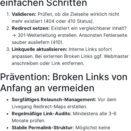
einfachen Schritten
Validieren:
Prüfen, ob die Zielseite wirklich nicht
mehr existiert (404 oder 410 Status).
Redirect setzen:
Existiert ein vergleichbarer Inhalt?
→ 301-Weiterleitung erstellen. Ansonsten Fehlerseite
sauber ausliefern (410).
Linkquelle aktualisieren:
Interne Links sofort
anpassen. Bei externen Broken Links ggf. Webmaster
anschreiben oder Link entfernen.
Prävention: Broken Links von
Anfang an vermeiden
Sorgfältiges Relaunch-Management:
Vor dem
Livegang Redirect-Maps erstellen.
Regelmäßige Link-Audits:
Mindestens alle 3-6
Monate prüfen.
Stabile Permalink-Struktur:
Möglichst keine