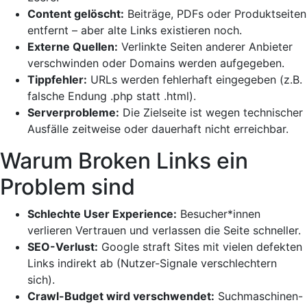
Content gelöscht:
Beiträge, PDFs oder Produktseiten
entfernt – aber alte Links existieren noch.
Externe Quellen:
Verlinkte Seiten anderer Anbieter
verschwinden oder Domains werden aufgegeben.
Tippfehler:
URLs werden fehlerhaft eingegeben (z.B.
falsche Endung .php statt .html).
Serverprobleme:
Die Zielseite ist wegen technischer
Ausfälle zeitweise oder dauerhaft nicht erreichbar.
Warum Broken Links ein
Problem sind
Schlechte User Experience:
Besucher*innen
verlieren Vertrauen und verlassen die Seite schneller.
SEO-Verlust:
Google straft Sites mit vielen defekten
Links indirekt ab (Nutzer-Signale verschlechtern
sich).
Crawl-Budget wird verschwendet:
Suchmaschinen-