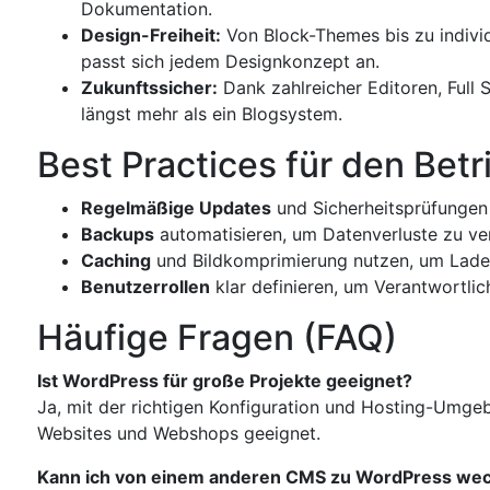
Dokumentation.
Design-Freiheit:
Von Block-Themes bis zu indivi
passt sich jedem Designkonzept an.
Zukunftssicher:
Dank zahlreicher Editoren, Full 
längst mehr als ein Blogsystem.
Best Practices für den Bet
Regelmäßige Updates
und Sicherheitsprüfungen
Backups
automatisieren, um Datenverluste zu ve
Caching
und Bildkomprimierung nutzen, um Ladez
Benutzerrollen
klar definieren, um Verantwortlic
Häufige Fragen (FAQ)
Ist WordPress für große Projekte geeignet?
Ja, mit der richtigen Konfiguration und Hosting-Umge
Websites und Webshops geeignet.​
Kann ich von einem anderen CMS zu WordPress we