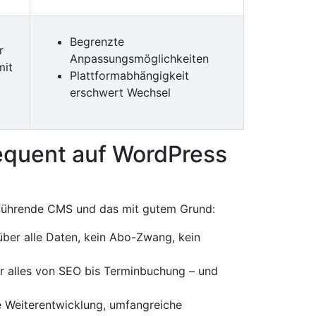
Begrenzte
r
Anpassungsmöglichkeiten
mit
Plattformabhängigkeit
erschwert Wechsel
quent auf WordPress
t führende CMS und das mit gutem Grund:
über alle Daten, kein Abo-Zwang, kein
r alles von SEO bis Terminbuchung – und
 Weiterentwicklung, umfangreiche