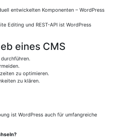
duell entwickelten Komponenten – WordPress
Site Editing und REST-API ist WordPress
rieb eines CMS
 durchführen.
rmeiden.
eiten zu optimieren.
hkeiten zu klären.
bung ist WordPress auch für umfangreiche
chseln?