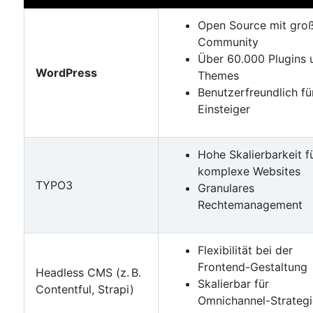
Open Source mit gro
Community
Über 60.000 Plugins 
WordPress
Themes
Benutzerfreundlich fü
Einsteiger
Hohe Skalierbarkeit f
komplexe Websites
TYPO3
Granulares
Rechtemanagement
Flexibilität bei der
Frontend-Gestaltung
Headless CMS (z. B.
Skalierbar für
Contentful, Strapi)
Omnichannel-Strateg