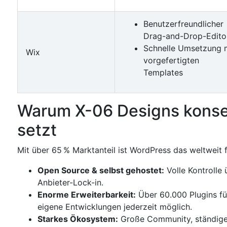
Benutzerfreundlicher
Drag-and-Drop-Edito
Schnelle Umsetzung 
Wix
vorgefertigten
Templates
Warum X-06 Designs konse
setzt
Mit über 65 % Marktanteil ist WordPress das weltwei
Open Source & selbst gehostet:
Volle Kontrolle 
Anbieter-Lock-in.
Enorme Erweiterbarkeit:
Über 60.000 Plugins fü
eigene Entwicklungen jederzeit möglich.
Starkes Ökosystem:
Große Community, ständige