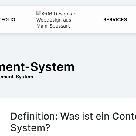
TFOLIO
SERVICES
ment-System
ement-System
Definition: Was ist ein C
System?