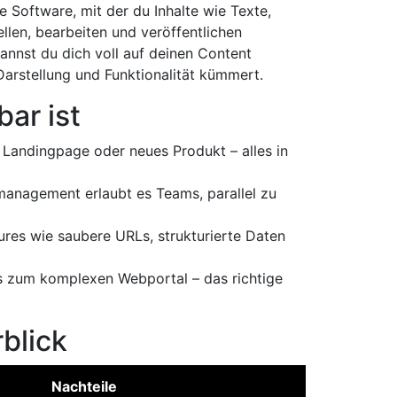
ne Software, mit der du Inhalte wie Texte,
llen, bearbeiten und veröffentlichen
kannst du dich voll auf deinen Content
Darstellung und Funktionalität kümmert.
ar ist
 Landingpage oder neues Produkt – alles in
anagement erlaubt es Teams, parallel zu
es wie saubere URLs, strukturierte Daten
 zum komplexen Webportal – das richtige
blick
Nachteile