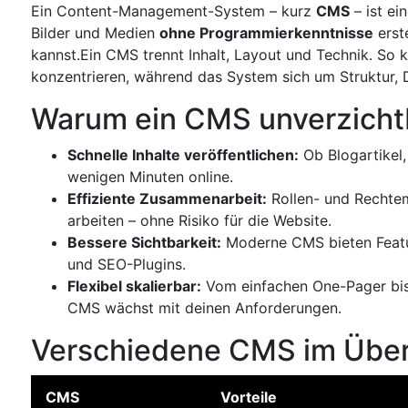
Ein Content-Management-System – kurz
CMS
– ist ei
Bilder und Medien
ohne Programmierkenntnisse
erste
kannst.Ein CMS trennt Inhalt, Layout und Technik. So 
konzentrieren, während das System sich um Struktur, 
Warum ein CMS unverzichtb
Schnelle Inhalte veröffentlichen:
Ob Blogartikel,
wenigen Minuten online.
Effiziente Zusammenarbeit:
Rollen- und Rechtem
arbeiten – ohne Risiko für die Website.
Bessere Sichtbarkeit:
Moderne CMS bieten Featur
und SEO-Plugins.
Flexibel skalierbar:
Vom einfachen One-Pager bis
CMS wächst mit deinen Anforderungen.
Verschiedene CMS im Über
CMS
Vorteile