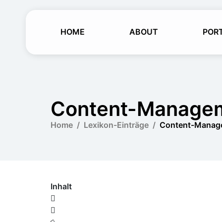
HOME
ABOUT
POR
Content-Manage
Home
Lexikon-Einträge
Content-Manag
Inhalt