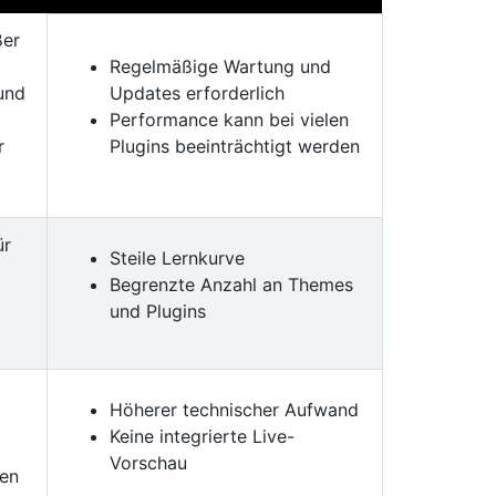
ßer
Regelmäßige Wartung und
und
Updates erforderlich
Performance kann bei vielen
r
Plugins beeinträchtigt werden
ür
Steile Lernkurve
Begrenzte Anzahl an Themes
und Plugins
Höherer technischer Aufwand
Keine integrierte Live-
Vorschau
ien