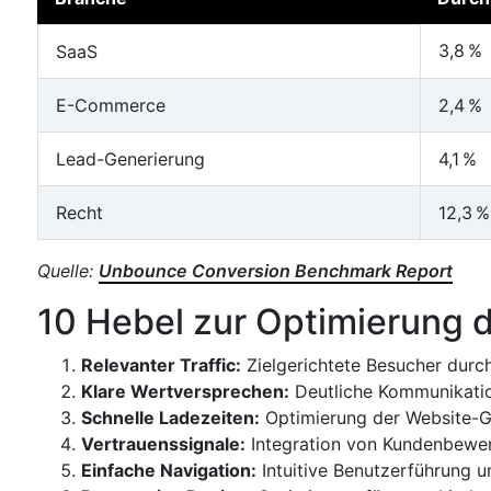
3,8 %
SaaS
E-Commerce
2,4 %
Lead-Generierung
4,1 %
Recht
12,3 %
Quelle:
Unbounce Conversion Benchmark Report
10 Hebel zur Optimierung 
Relevanter Traffic:
Zielgerichtete Besucher durch
Klare Wertversprechen:
Deutliche Kommunikatio
Schnelle Ladezeiten:
Optimierung der Website-Ge
Vertrauenssignale:
Integration von Kundenbewert
Einfache Navigation:
Intuitive Benutzerführung u