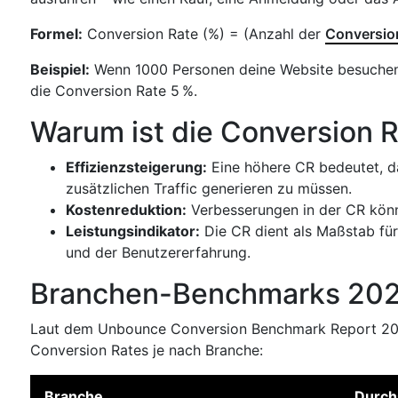
Formel:
Conversion Rate (%) = (Anzahl der
Conversio
Beispiel:
Wenn 1000 Personen deine Website besuchen 
die Conversion Rate 5 %.
Warum ist die Conversion R
Effizienzsteigerung:
Eine höhere CR bedeutet, d
zusätzlichen Traffic generieren zu müssen.
Kostenreduktion:
Verbesserungen in der CR könn
Leistungsindikator:
Die CR dient als Maßstab fü
und der Benutzererfahrung.
Branchen-Benchmarks 20
Laut dem Unbounce Conversion Benchmark Report 2025
Conversion Rates je nach Branche:
Branche
Durch