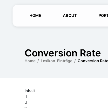
HOME
ABOUT
POR
Conversion Rate
Home
Lexikon-Einträge
Conversion Rat
Inhalt