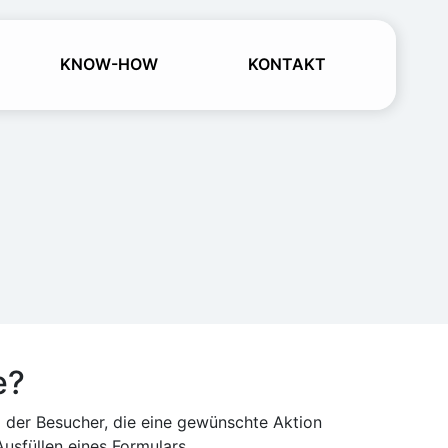
KNOW-HOW
KONTAKT
e?
 der Besucher, die eine gewünschte Aktion
sfüllen eines Formulars.​