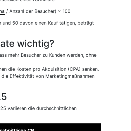
ns
/ Anzahl der Besucher) × 100
und 50 davon einen Kauf tätigen, beträgt
ate wichtig?
ass mehr Besucher zu Kunden werden, ohne
en die Kosten pro Akquisition (CPA) senken.
r die Effektivität von Marketingmaßnahmen
25
 variieren die durchschnittlichen
schnittliche CR