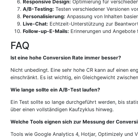
Responsive Design:
Optimierung für verschieden
A/B-Testing
:
Testen verschiedener Versionen von
Personalisierung:
Anpassung von Inhalten basier
Live-Chat:
Echtzeit-Unterstützung zur Beantwor
Follow-up-E-Mails:
Erinnerungen und Angebote f
FAQ
Ist eine hohe Conversion Rate immer besser?
Nicht unbedingt. Eine sehr hohe CR kann auf einen en
einschränkt. Es ist wichtig, ein Gleichgewicht zwischen 
Wie lange sollte ein A/B-Test laufen?
Ein Test sollte so lange durchgeführt werden, bis statis
über einen vollständigen Kaufzyklus hinweg.​
Welche Tools eignen sich zur Messung der Convers
Tools wie Google Analytics 4, Hotjar, Optimizely und