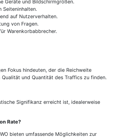
e Geräte und Bildschirmgrößen.
 Seiteninhalten.
end auf Nutzerverhalten.
tung von Fragen.
ür Warenkorbabbrecher.​
gen Fokus hindeuten, der die Reichweite
Qualität und Quantität des Traffics zu finden.​
tische Signifikanz erreicht ist, idealerweise
ion Rate?
 VWO bieten umfassende Möglichkeiten zur