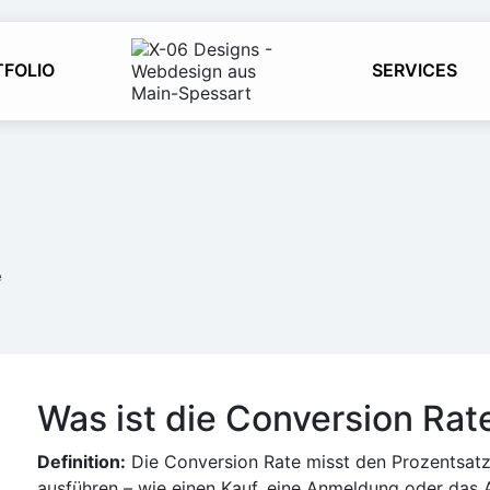
TFOLIO
SERVICES
e
Was ist die Conversion Rat
Definition:
Die Conversion Rate misst den Prozentsatz
ausführen – wie einen Kauf, eine Anmeldung oder das Au