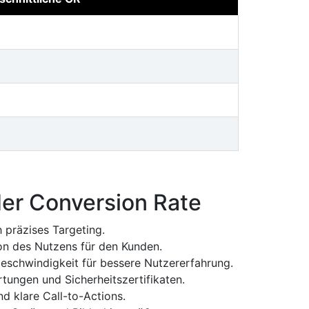
der Conversion Rate
 präzises Targeting.
n des Nutzens für den Kunden.
schwindigkeit für bessere Nutzererfahrung.
ungen und Sicherheitszertifikaten.
nd klare
Call-to-Actions
.