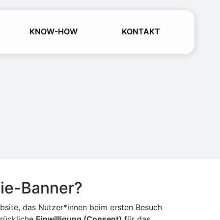
KNOW-HOW
KONTAKT
kie-Banner?
ebsite, das Nutzer*innen beim ersten Besuch
drückliche
Einwilligung (Consent)
für das