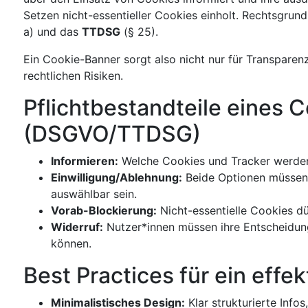
Setzen nicht-essentieller Cookies einholt. Rechtsgrund
a) und das
TTDSG
(§ 25).
Ein Cookie-Banner sorgt also nicht nur für Transparen
rechtlichen Risiken.
Pflichtbestandteile eines 
(DSGVO/TTDSG)
Informieren:
Welche Cookies und Tracker werde
Einwilligung/Ablehnung:
Beide Optionen müssen 
auswählbar sein.
Vorab-Blockierung:
Nicht-essentielle Cookies dü
Widerruf:
Nutzer*innen müssen ihre Entscheidung
können.
Best Practices für ein eff
Minimalistisches Design:
Klar strukturierte Infos