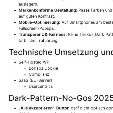
auslagern.
Markenkonforme Gestaltung:
Passe Farben und S
auf guten Kontrast.
Mobile-Optimierung:
Auf Smartphones am best
Fullscreen-Popups.
Transparenz & Fairness:
Keine Tricks („Dark Pat
farbliche Irreführung.
Technische Umsetzung und
Self-Hosted WP
Borlabs Cookie
Complianz
SaaS (EU-Server)
Usercentrics
Dark-Pattern-No-Gos 2025 
„Alle akzeptieren“-Button
darf nicht optisch dom