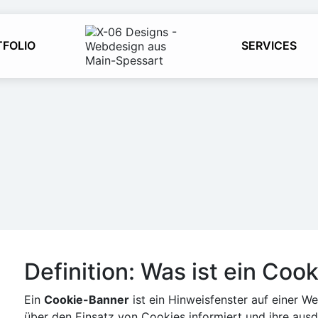
TFOLIO
SERVICES
Definition: Was ist ein Coo
Ein
Cookie-Banner
ist ein Hinweisfenster auf einer W
über den Einsatz von Cookies informiert und ihre aus