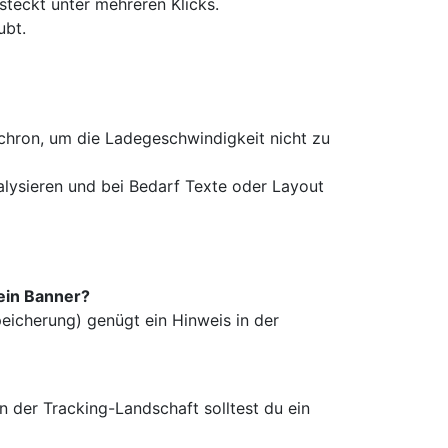
steckt unter mehreren Klicks.
ubt.
hron, um die Ladegeschwindigkeit nicht zu
lysieren und bei Bedarf Texte oder Layout
 ein Banner?
peicherung) genügt ein Hinweis in der
der Tracking-Landschaft solltest du ein