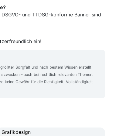
te?
n. DSGVO- und TTDSG-konforme Banner sind
zerfreundlich ein!
 größter Sorgfalt und nach bestem Wissen erstellt.
ionszwecken – auch bei rechtlich relevanten Themen.
rd keine Gewähr für die Richtigkeit, Vollständigkeit
Grafikdesign