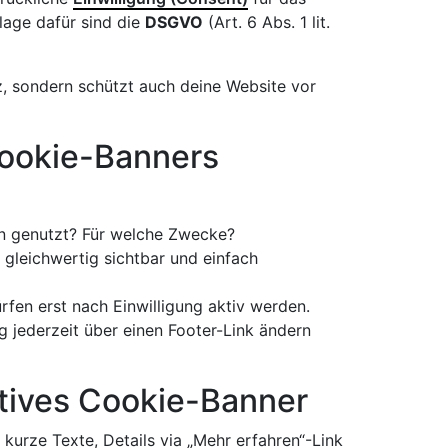
lage dafür sind die
DSGVO
(Art. 6 Abs. 1 lit.
z, sondern schützt auch deine Website vor
Cookie-Banners
n genutzt? Für welche Zwecke?
gleichwertig sichtbar und einfach
rfen erst nach Einwilligung aktiv werden.
 jederzeit über einen Footer-Link ändern
ektives Cookie-Banner
, kurze Texte, Details via „Mehr erfahren“-Link