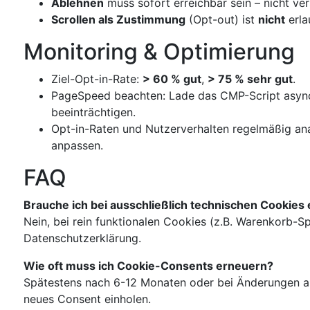
Ablehnen
muss sofort erreichbar sein – nicht ver
Scrollen als Zustimmung
(Opt-out) ist
nicht
erla
Monitoring & Optimierung
Ziel-Opt-in-Rate:
> 60 % gut
,
> 75 % sehr gut
.
PageSpeed beachten: Lade das CMP-Script async
beeinträchtigen.
Opt-in-Raten und Nutzerverhalten regelmäßig ana
anpassen.
FAQ
Brauche ich bei ausschließlich technischen Cookies
Nein, bei rein funktionalen Cookies (z.B. Warenkorb-S
Datenschutzerklärung.
Wie oft muss ich Cookie-Consents erneuern?
Spätestens nach 6-12 Monaten oder bei Änderungen an 
neues Consent einholen.