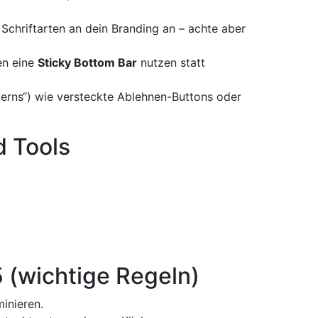
chriftarten an dein Branding an – achte aber
en eine
Sticky Bottom Bar
nutzen statt
terns“) wie versteckte Ablehnen-Buttons oder
 Tools
(wichtige Regeln)
inieren.