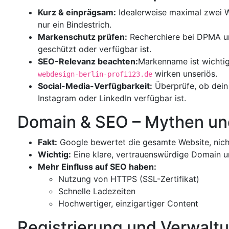
Kurz & einprägsam:
Idealerweise maximal zwei W
nur ein Bindestrich.
Markenschutz prüfen:
Recherchiere bei DPMA u
geschützt oder verfügbar ist.
SEO-Relevanz beachten:
Markenname ist wichtig
wirken unseriös.
webdesign-berlin-profi123.de
Social-Media-Verfügbarkeit:
Überprüfe, ob dein
Instagram oder LinkedIn verfügbar ist.
Domain & SEO – Mythen un
Fakt:
Google bewertet die gesamte Website, nic
Wichtig:
Eine klare, vertrauenswürdige Domain un
Mehr Einfluss auf SEO haben:
Nutzung von HTTPS (SSL-Zertifikat)
Schnelle Ladezeiten
Hochwertiger, einzigartiger Content
Registrierung und Verwalt