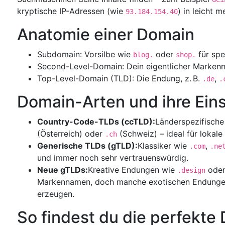
kryptische IP-Adressen (wie
) in leicht 
93.184.154.40
Anatomie einer Domain
Subdomain: Vorsilbe wie
oder
für spe
blog.
shop.
Second-Level-Domain: Dein eigentlicher Markenn
Top-Level-Domain (TLD): Die Endung, z. B.
,
.de
.
Domain-Arten und ihre Ein
Country-Code-TLDs (ccTLD):
Länderspezifisch
(Österreich) oder
(Schweiz) – ideal für lokale
.ch
Generische TLDs (gTLD):
Klassiker wie
,
.com
.ne
und immer noch sehr vertrauenswürdig.
Neue gTLDs:
Kreative Endungen wie
ode
.design
Markennamen, doch manche exotischen Endungen
erzeugen.
So findest du die perfekte