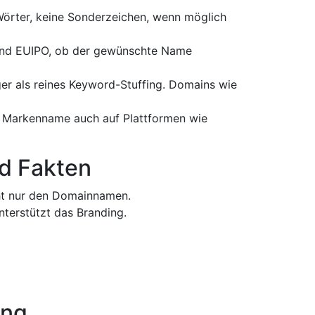
örter, keine Sonderzeichen, wenn möglich
nd EUIPO, ob der gewünschte Name
er als reines Keyword-Stuffing. Domains wie
 Markenname auch auf Plattformen wie
d Fakten
ht nur den Domainnamen.
terstützt das Branding.
ung