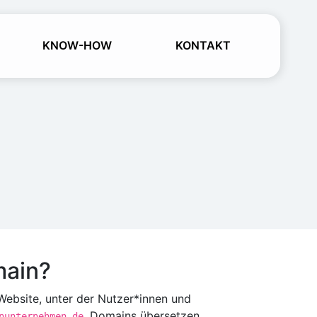
KNOW-HOW
KONTAKT
main?
 Website, unter der Nutzer*innen und
. Domains übersetzen
nunternehmen.de