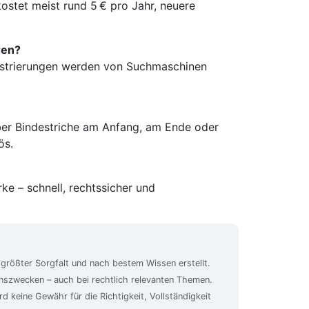
ostet meist rund 5 € pro Jahr, neuere
ren?
gistrierungen werden von Suchmaschinen
aber Bindestriche am Anfang, am Ende oder
ös.
ke – schnell, rechtssicher und
 größter Sorgfalt und nach bestem Wissen erstellt.
ionszwecken – auch bei rechtlich relevanten Themen.
rd keine Gewähr für die Richtigkeit, Vollständigkeit