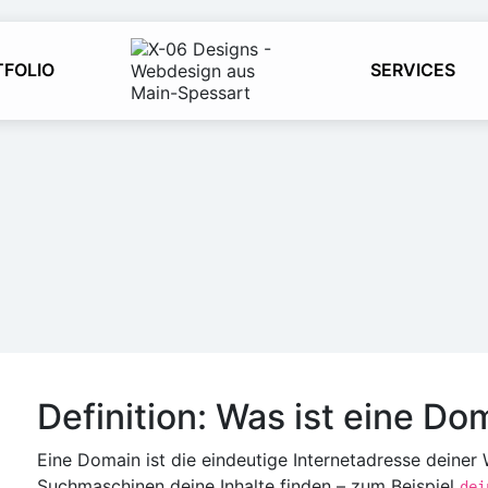
TFOLIO
SERVICES
Definition: Was ist eine Do
Eine Domain ist die eindeutige Internetadresse deiner
Suchmaschinen deine Inhalte finden – zum Beispiel
dei