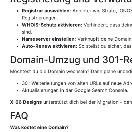
Registrar auswählen:
Anbieter wie Strato, IONOS
Registrierungen.
WHOIS-Schutz aktivieren:
Verhindert, dass deine
sind.
Nameserver einstellen:
Verknüpft deine Domain 
Auto-Renew aktivieren:
So stellst du sicher, da
Domain-Umzug und 301-Re
Möchtest du die Domain wechseln? Dann plane unbedi
301-Weiterleitungen von alten URLs auf neue Adre
Aktualisierungen in der Google Search Console.
X-06 Designs
unterstützt dich bei der Migration – dami
FAQ
Was kostet eine Domain?