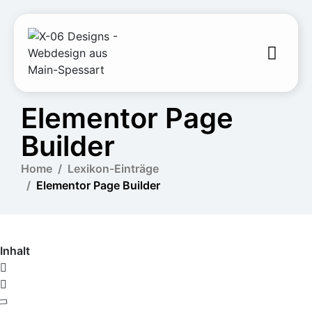
Elementor Page
Builder
Home
Lexikon-Einträge
Elementor Page Builder
Inhalt