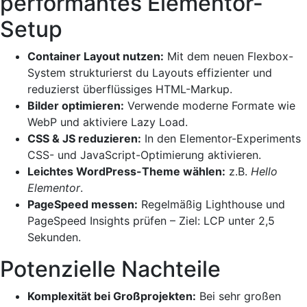
performantes Elementor-
Setup
Container Layout nutzen:
Mit dem neuen Flexbox-
System strukturierst du Layouts effizienter und
reduzierst überflüssiges HTML-Markup.
Bilder optimieren:
Verwende moderne Formate wie
WebP und aktiviere Lazy Load.
CSS & JS reduzieren:
In den Elementor-Experiments
CSS- und JavaScript-Optimierung aktivieren.
Leichtes WordPress-Theme wählen:
z.B.
Hello
Elementor
.
PageSpeed messen:
Regelmäßig Lighthouse und
PageSpeed Insights prüfen – Ziel: LCP unter 2,5
Sekunden.
Potenzielle Nachteile
Komplexität bei Großprojekten:
Bei sehr großen