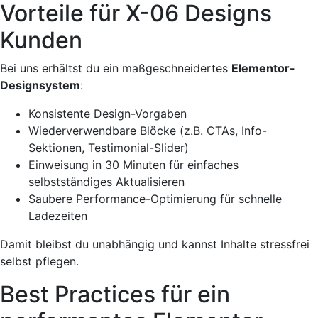
Vorteile für X-06 Designs
Kunden
Bei uns erhältst du ein maßgeschneidertes
Elementor-
Designsystem
:
Konsistente Design-Vorgaben
Wiederverwendbare Blöcke (z.B.
CTAs
, Info-
Sektionen, Testimonial-Slider)
Einweisung in 30 Minuten für einfaches
selbstständiges Aktualisieren
Saubere Performance-Optimierung für schnelle
Ladezeiten
Damit bleibst du unabhängig und kannst Inhalte stressfrei
selbst pflegen.
Best Practices für ein