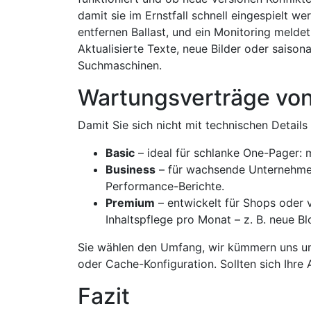
damit sie im Ernstfall schnell eingespielt
entfernen Ballast, und ein Monitoring meldet
Aktualisierte Texte, neue Bilder oder saison
Suchmaschinen.
Wartungsverträge von
Damit Sie sich nicht mit technischen Detail
Basic
– ideal für schlanke One-Pager: 
Business
– für wachsende Unternehmens
Performance-Berichte.
Premium
– entwickelt für Shops oder v
Inhalts­pflege pro Monat – z. B. neue Blo
Sie wählen den Umfang, wir kümmern uns um
oder Cache-Konfiguration. Sollten sich Ihre 
Fazit