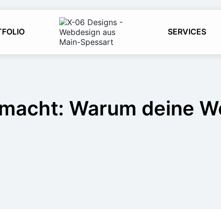
TFOLIO
SERVICES
emacht: Warum deine W