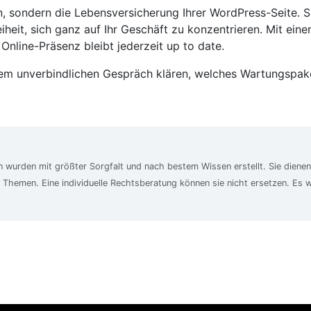
 sondern die Lebens­versicherung Ihrer WordPress-Seite. Sie
heit, sich ganz auf Ihr Geschäft zu konzentrieren. Mit ein
Online-Präsenz bleibt jederzeit up to date.
em unverbindlichen Gespräch klären, welches Wartungs­pake
en wurden mit größter Sorgfalt und nach bestem Wissen erstellt. Sie dienen
 Themen. Eine individuelle Rechtsberatung können sie nicht ersetzen. Es wi