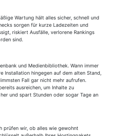
ßige Wartung hält alles sicher, schnell und
hecks sorgen für kurze Ladezeiten und
igt, riskiert Ausfälle, verlorene Rankings
rden sind.
tenbank und Medien­bibliothek. Wann immer
e Installation hingegen auf dem alten Stand,
limmsten Fall gar nicht mehr aufrufen.
bereits ausreichen, um Inhalte zu
er her und spart Stunden oder sogar Tage an
h prüfen wir, ob alles wie gewohnt
hlüsselt außerhalb Ihres Hosting­pakets,