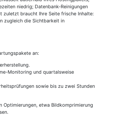
ezeiten niedrig; Datenbank-Reinigungen
zuletzt braucht Ihre Seite frische Inhalte:
 zugleich die Sichtbarkeit in
artungs­pakete an:
rherstellung.
ime-Monitoring und quartals­weise
rheits­prüfungen sowie bis zu zwei Stunden
n Optimierungen, etwa Bild­komprimierung
sen.