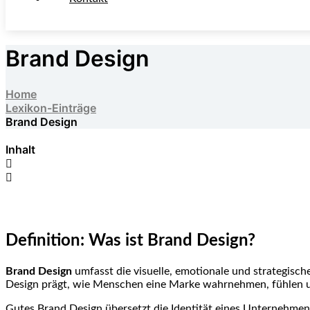
Brand Design
Home
Lexikon-Einträge
Brand Design
Inhalt
Definition: Was ist Brand Design?
Brand Design
umfasst die visuelle, emotionale und strategisc
Design prägt, wie Menschen eine Marke wahrnehmen, fühlen un
Gutes Brand Design übersetzt die Identität eines Unternehmens