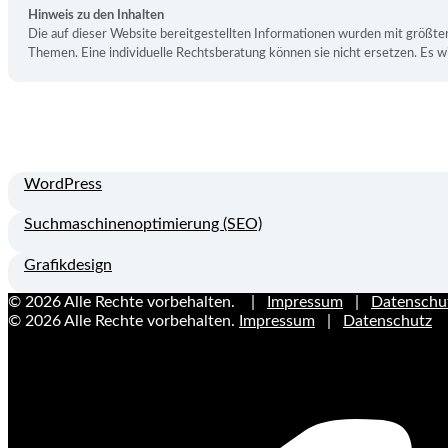
Hinweis zu den Inhalten
Die auf dieser Website bereitgestellten Informationen wurden mit größter
Themen. Eine individuelle Rechtsberatung können sie nicht ersetzen. Es wi
WordPress
Suchmaschinenoptimierung (SEO)
Grafikdesign
© 2026 Alle Rechte vorbehalten. |
Impressum
|
Datenschu
© 2026 Alle Rechte vorbehalten.
Impressum
|
Datenschutz