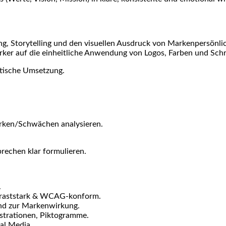
 Storytelling und den visuellen Ausdruck von Markenpersönlic
ärker auf die einheitliche Anwendung von Logos, Farben und Schr
aktische Umsetzung.
rken/Schwächen analysieren.
echen klar formulieren.
.
ntraststark & WCAG-konform.
end zur Markenwirkung.
lustrationen, Piktogramme.
al Media.