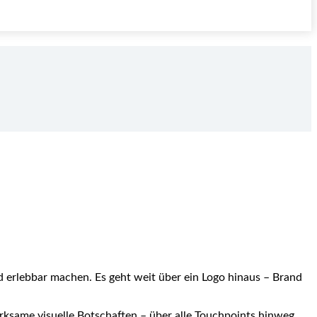
d erlebbar machen. Es geht weit über ein Logo hinaus – Brand
irksame visuelle Botschaften – über alle Touchpoints hinweg.