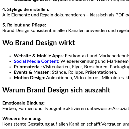
4. Styleguide erstellen:
Alle Elemente und Regeln dokumentieren – klassisch als PDF ode
5. Rollout und Pflege:
Brand Design konsistent in allen Kanälen anwenden und regelm
Wo Brand Design wirkt
Website & Mobile Apps:
Erstkontakt und Markenerlebnis
Social Media Content
:
Wiedererkennung und Markenemo
Printmaterial:
Visitenkarten, Flyer, Broschüren, Packagin
Events & Messen:
Stände, Rollups, Präsentationen.
Motion Design:
Animationen, Video-Intros, Mikrointerak
Warum Brand Design sich auszahlt
Emotionale Bindung:
Farben, Formen und Typografie aktivieren unbewusste Assozia
Wiedererkennung:
Konsistente Gestaltung auf allen Kanälen schafft Vertrauen un