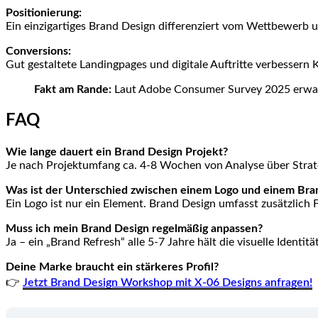
Positionierung:
Ein einzigartiges Brand Design differenziert vom Wettbewerb und
Conversions:
Gut gestaltete Landingpages und digitale Auftritte verbessern
Fakt am Rande:
Laut Adobe Consumer Survey 2025 erwar
FAQ
Wie lange dauert ein Brand Design Projekt?
Je nach Projektumfang ca. 4-8 Wochen von Analyse über Strateg
Was ist der Unterschied zwischen einem Logo und einem Bra
Ein Logo ist nur ein Element. Brand Design umfasst zusätzlich
Muss ich mein Brand Design regelmäßig anpassen?
Ja – ein „Brand Refresh“ alle 5-7 Jahre hält die visuelle Ident
Deine Marke braucht ein stärkeres Profil?
👉
Jetzt Brand Design Workshop mit X-06 Designs anfragen!