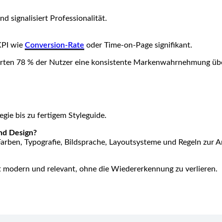
 signalisiert Professionalität.
 KPI wie
Conversion-Rate
oder Time-on-Page signifikant.
ten 78 % der Nutzer eine konsistente Markenwahrnehmung übe
ie bis zu fertigem Styleguide.
nd Design?
 Farben, Typografie, Bildsprache, Layoutsysteme und Regeln zur
ität modern und relevant, ohne die Wiedererkennung zu verlieren.