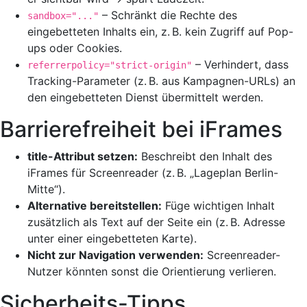
– Schränkt die Rechte des
sandbox="..."
eingebetteten Inhalts ein, z. B. kein Zugriff auf Pop-
ups oder Cookies.
– Verhindert, dass
referrerpolicy="strict-origin"
Tracking-Parameter (z. B. aus Kampagnen-URLs) an
den eingebetteten Dienst übermittelt werden.
Barrierefreiheit bei iFrames
title-Attribut setzen:
Beschreibt den Inhalt des
iFrames für Screenreader (z. B. „Lageplan Berlin-
Mitte“).
Alternative bereitstellen:
Füge wichtigen Inhalt
zusätzlich als Text auf der Seite ein (z. B. Adresse
unter einer eingebetteten Karte).
Nicht zur Navigation verwenden:
Screenreader-
Nutzer könnten sonst die Orientierung verlieren.
Sicherheits-Tipps