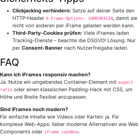
Clickjacking verhindern:
Setze auf deiner Seite den
HTTP-Header
, damit sie
X-Frame-Options: SAMEORIGIN
nicht von anderen per iFrame geladen werden kann.
Third-Party-Cookies prüfen:
Viele iFrames laden
Tracking-Dienste – beachte die DSGVO! Lösung: Nur
per
Consent-Banner
nach Nutzerfreigabe laden.
FAQ
Kann ich iFrames responsiv machen?
Ja. Nutze ein umgebendes Container-Element mit
aspect-
oder einen klassischen Padding-Hack mit CSS, um
ratio
Höhe und Breite flexibel anzupassen.
Sind iFrames noch modern?
Für einfache Inhalte wie Videos oder Karten: ja. Für
komplexe Web-Apps: lieber moderne Alternativen wie Web
Components oder
.
iframe sandbox