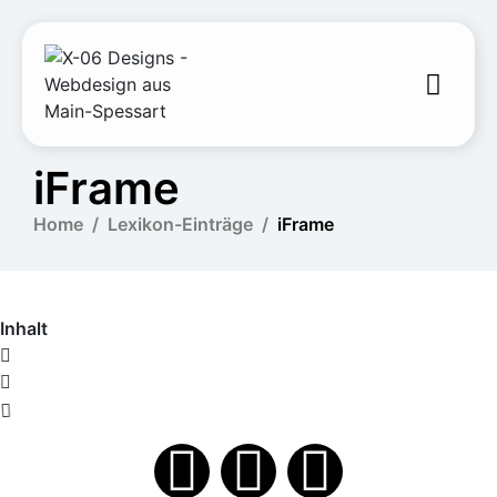
iFrame
Home
Lexikon-Einträge
iFrame
Inhalt