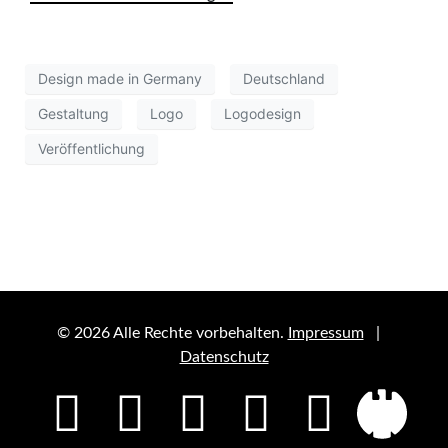
Design made in Germany
Deutschland
Gestaltung
Logo
Logodesign
Veröffentlichung
© 2026 Alle Rechte vorbehalten.
Impressum
|
Datenschutz