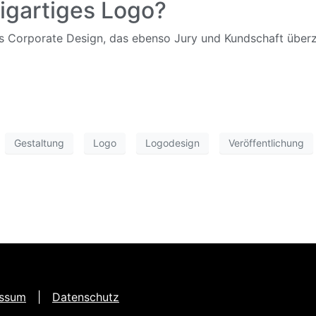
igartiges Logo?
s Corporate Design, das ebenso Jury und Kundschaft überz
Gestaltung
Logo
Logodesign
Veröffentlichung
essum
|
Datenschutz