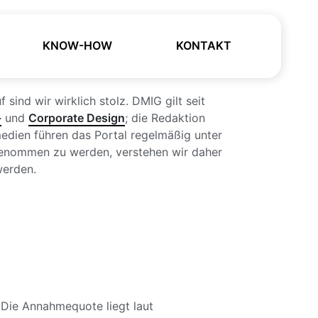
KNOW-HOW
KONTAKT
sind wir wirklich stolz. DMIG gilt seit
-
und
Corporate Design
; die Redaktion
medien führen das Portal regelmäßig unter
ufgenommen zu werden, verstehen wir daher
werden.
. Die Annahmequote liegt laut