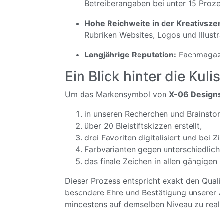
Betreiberangaben bei unter 15 Proze
Hohe Reichweite in der Kreativsze
Rubriken Websites, Logos und Illust
Langjährige Reputation:
Fachmagazin
Ein Blick hinter die Kul
Um das Marken­symbol von
X-06 Design
in unseren Recherchen und Brainstor
über 20 Bleistiftskizzen erstellt,
drei Favoriten digitalisiert und bei 
Farbvarianten gegen unterschiedlic
das finale Zeichen in allen gängigen 
Dieser Prozess entspricht exakt den Quali
besondere Ehre und Bestätigung unserer A
mindestens auf demselben Niveau zu reali