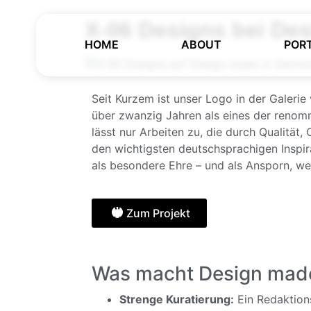
X-06 Designs bei De
HOME
ABOUT
POR
Seit Kurzem ist unser Logo in der Galeri
über zwanzig Jahren als eines der renom
lässt nur Arbeiten zu, die durch Qualität
den wichtigsten deutschsprachigen Inspir
als besondere Ehre – und als Ansporn, we
Zum Projekt
Was macht Design made
Strenge Kuratierung:
Ein Redaktions