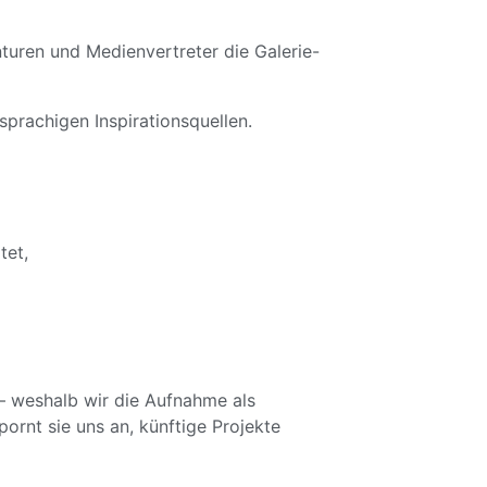
uren und Medienvertreter die Galerie-
prachigen Inspirationsquellen.
tet,
t – weshalb wir die Aufnahme als
pornt sie uns an, künftige Projekte