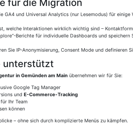
e für die Migration
ie GA4 und Universal Analytics (nur Lesemodus) für einige
t, welche Interaktionen wirklich wichtig sind – Kontaktform
xplore“-Berichte für individuelle Dashboards und speichern
eren Sie IP-Anonymisierung, Consent Mode und definieren Si
 unterstützt
gentur in Gemünden am Main
übernehmen wir für Sie:
lusive Google Tag Manager
ersions und
E-Commerce-Tracking
 für Ihr Team
esen können
nblicke – ohne sich durch komplizierte Menüs zu kämpfen.