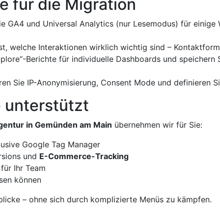
e für die Migration
ie GA4 und Universal Analytics (nur Lesemodus) für einige
t, welche Interaktionen wirklich wichtig sind – Kontaktform
xplore“-Berichte für individuelle Dashboards und speichern
eren Sie IP-Anonymisierung, Consent Mode und definieren Si
 unterstützt
gentur in Gemünden am Main
übernehmen wir für Sie:
lusive Google Tag Manager
ersions und
E-Commerce-Tracking
 für Ihr Team
esen können
nblicke – ohne sich durch komplizierte Menüs zu kämpfen.