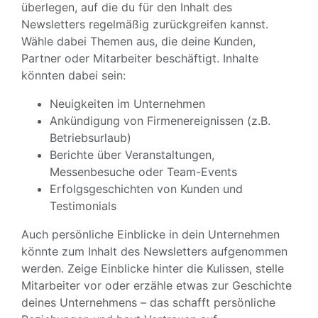
überlegen, auf die du für den Inhalt des
Newsletters regelmäßig zurückgreifen kannst.
Wähle dabei Themen aus, die deine Kunden,
Partner oder Mitarbeiter beschäftigt. Inhalte
könnten dabei sein:
Neuigkeiten im Unternehmen
Ankündigung von Firmenereignissen (z.B.
Betriebsurlaub)
Berichte über Veranstaltungen,
Messenbesuche oder Team-Events
Erfolgsgeschichten von Kunden und
Testimonials
Auch persönliche Einblicke in dein Unternehmen
könnte zum Inhalt des Newsletters aufgenommen
werden. Zeige Einblicke hinter die Kulissen, stelle
Mitarbeiter vor oder erzähle etwas zur Geschichte
deines Unternehmens – das schafft persönliche