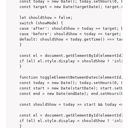
const today = new Date(); today.setHours(0, 0, 
const target = new Date(targetDate); target.set
let shouldShow = false;

switch (showMode) {

case 'after': shouldShow = today >= target; bre
case 'before': shouldShow = today <= target; br
default: shouldShow = today.getTime() === targe
}

const el = document.getElementById(elementId);

if (el) el.style.display = shouldShow ? 'inline
}

function toggleElementBetweenDates(elementId, s
const today = new Date(); today.setHours(0, 0, 
const start = new Date(startDate); start.setHou
const end = new Date(endDate); end.setHours(0, 
const shouldShow = today >= start && today <= e
const el = document.getElementById(elementId);

if (el) el.style.display = shouldShow ? 'inline
}
