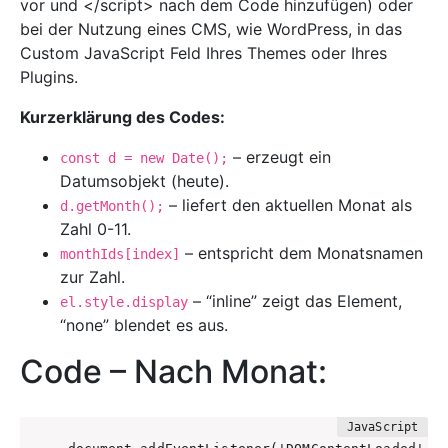
vor und </script> nach dem Code hinzufügen) oder
bei der Nutzung eines CMS, wie WordPress, in das
Custom JavaScript Feld Ihres Themes oder Ihres
Plugins.
Kurzerklärung des Codes:
– erzeugt ein
const d = new Date();
Datumsobjekt (heute).
– liefert den aktuellen Monat als
d.getMonth();
Zahl 0-11.
– entspricht dem Monatsnamen
monthIds[index]
zur Zahl.
– “inline” zeigt das Element,
el.style.display
“none” blendet es aus.
Code – Nach Monat: