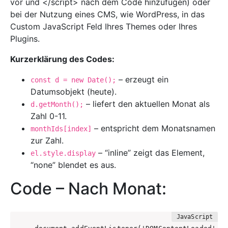
vor und </script> nach dem Code hinzufügen) oder
bei der Nutzung eines CMS, wie WordPress, in das
Custom JavaScript Feld Ihres Themes oder Ihres
Plugins.
Kurzerklärung des Codes:
– erzeugt ein
const d = new Date();
Datumsobjekt (heute).
– liefert den aktuellen Monat als
d.getMonth();
Zahl 0-11.
– entspricht dem Monatsnamen
monthIds[index]
zur Zahl.
– “inline” zeigt das Element,
el.style.display
“none” blendet es aus.
Code – Nach Monat: