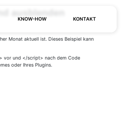
und ausblenden
KNOW-HOW
KONTAKT
er Monat aktuell ist. Dieses Beispiel kann
t> vor und </script> nach dem Code
mes oder Ihres Plugins.