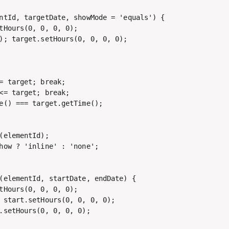
ntId, targetDate, showMode = 'equals') {

tHours(0, 0, 0, 0);

); target.setHours(0, 0, 0, 0);

= target; break;

<= target; break;

e() === target.getTime();

(elementId);

how ? 'inline' : 'none';

(elementId, startDate, endDate) {

tHours(0, 0, 0, 0);

 start.setHours(0, 0, 0, 0);

.setHours(0, 0, 0, 0);
