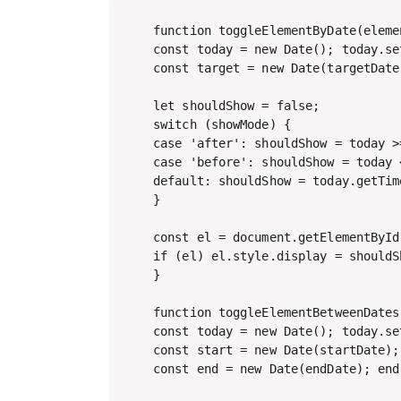
function toggleElementByDate(eleme
const today = new Date(); today.se
const target = new Date(targetDate
let shouldShow = false;

switch (showMode) {

case 'after': shouldShow = today >
case 'before': shouldShow = today 
default: shouldShow = today.getTim
}

const el = document.getElementById
if (el) el.style.display = shouldS
}

function toggleElementBetweenDates
const today = new Date(); today.se
const start = new Date(startDate);
const end = new Date(endDate); end